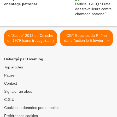
chantage patronal
< "Scoop" 2012 de Coluche
CGT Bouches du Rhône
en 1979 (sans trucage)... :-)
dans l'action le 5 février ! >
Hébergé par Overblog
Top articles
Pages
Contact
Signaler un abus
C.G.U.
Cookies et données personnelles
Préférences cookies