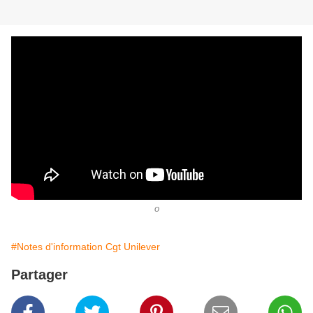
o
#Notes d'information Cgt Unilever
Partager