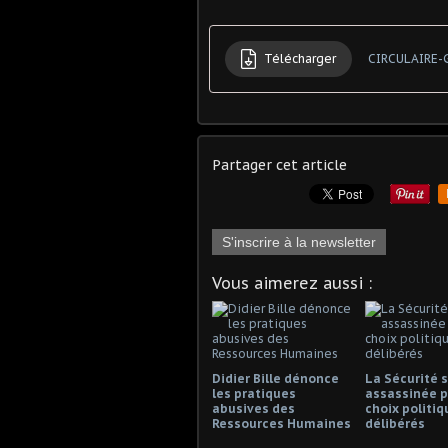
Télécharger
Partager cet article
S'inscrire à la newsletter
Vous aimerez aussi :
Didier Bille dénonce
La Sécurité s
les pratiques
assassinée p
abusives des
choix politiq
Ressources Humaines
délibérés