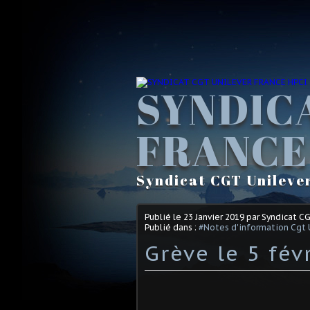
SYNDIC
FRANCE
Syndicat CGT Unileve
Publié le
23 Janvier 2019
par Syndicat C
Publié dans :
#Notes d'information Cgt 
Grève le 5 fév