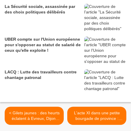
La Sécurité sociale, assassinée par
des choix politiques délibérés
UBER compte sur l'Union européenne
pour s'opposer au statut de salarié de
ceux qu'elle exploite !
LACQ : Lutte des travailleurs contre
chantage patronal
< Gilets jaunes : des heurts
L'acte XI dans une petite
éclatent à Evreux, Dijon,
bourgade de province :
Nantes et Marseille
SAINT-JUST-EN
CHAUSSEE dans l'Oise >