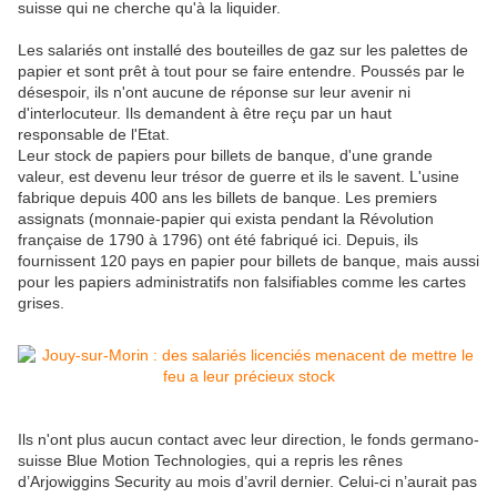
suisse qui ne cherche qu'à la liquider.
Les salariés ont installé des bouteilles de gaz sur les palettes de
papier et sont prêt à tout pour se faire entendre. Poussés par le
désespoir, ils n'ont aucune de réponse sur leur avenir ni
d'interlocuteur. Ils demandent à être reçu par un haut
responsable de l'Etat.
Leur stock de papiers pour billets de banque, d'une grande
valeur, est devenu leur trésor de guerre et ils le savent. L'usine
fabrique depuis 400 ans les billets de banque. Les premiers
assignats (monnaie-papier qui exista pendant la Révolution
française de 1790 à 1796) ont été fabriqué ici. Depuis, ils
fournissent 120 pays en papier pour billets de banque, mais aussi
pour les papiers administratifs non falsifiables comme les cartes
grises.
Ils n'ont plus aucun contact avec leur direction, le fonds germano-
suisse Blue Motion Technologies, qui a repris les rênes
d’Arjowiggins Security au mois d’avril dernier. Celui-ci n’aurait pas