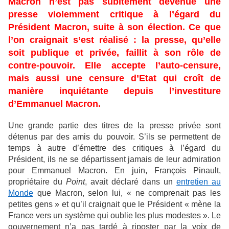
Macron n’est pas subitement devenue une
presse violemment critique à l’égard du
Président Macron, suite à son élection. Ce que
l’on craignait s’est réalisé : la presse, qu’elle
soit publique et privée, faillit à son rôle de
contre-pouvoir. Elle accepte l’auto-censure,
mais aussi une censure d’Etat qui croît de
manière inquiétante depuis l’investiture
d’Emmanuel Macron.
Une grande partie des titres de la presse privée sont
détenus par des amis du pouvoir. S’ils se permettent de
temps à autre d’émettre des critiques à l’égard du
Président, ils ne se départissent jamais de leur admiration
pour Emmanuel Macron. En juin, François Pinault,
propriétaire du
Point
, avait déclaré dans un
entretien au
Monde
que Macron, selon lui, « ne comprenait pas les
petites gens » et qu’il craignait que le Président « mène la
France vers un système qui oublie les plus modestes ». Le
gouvernement n’a pas tardé à riposter par la voix de