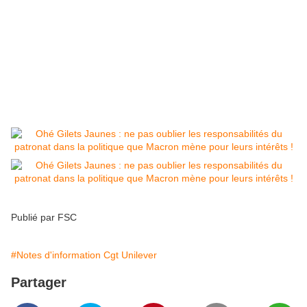
Car la lutte des classes ce ne concerne pas
seulement le rapport à l'état et au pouvoir politique
mais l'ensemble des forces qui concourent à
l'exploitation et à la mise en tutelle du peuple.
Reconquérir la souveraineté du peuple et la
maîtrise des outils de production : une seule et
même tâche !
Publié par FSC
#Notes d'information Cgt Unilever
Partager