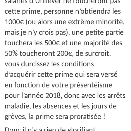
salariés d’Unilever ne toucheront pas
cette prime, personne n’obtiendra les
1000€ (ou alors une extrême minorité,
mais je n’y crois pas), une petite partie
touchera les 500€ et une majorité des
50% toucheront 200€, de surcroit,
vous durcissez les conditions
d’acquérir cette prime qui sera versé
en fonction de votre présentéisme
pour l’année 2018, donc avec les arrêts
maladie, les absences et les jours de
grèves, la prime sera proratisée !
Donc il n’y a rien de glorifiant.