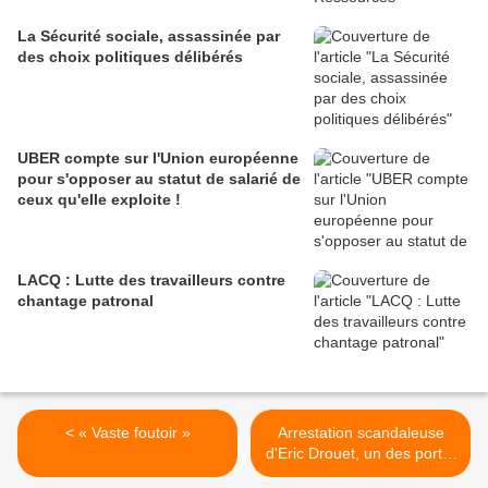
La Sécurité sociale, assassinée par
des choix politiques délibérés
UBER compte sur l'Union européenne
pour s'opposer au statut de salarié de
ceux qu'elle exploite !
LACQ : Lutte des travailleurs contre
chantage patronal
< « Vaste foutoir »
Arrestation scandaleuse
d'Eric Drouet, un des porte-
parole des gilets jaunes...