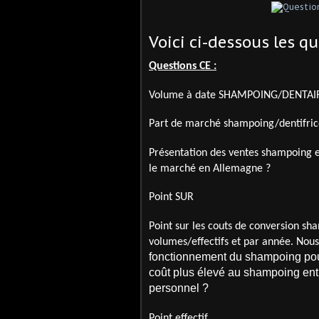
Voici ci-dessous les q
Questions CE :
Volume à date SHAMPOING/DENTAIRE 
Part de marché shampoing/dentifrice
Présentation des ventes shampoing e
le marché en Allemagne ?
Point SUR
Point sur les couts de conversion s
volumes/effectifs et par année. Nous
fonctionnement du shampoing pou
coût plus élevé au shampoing ent
personnel ?
Point effectif