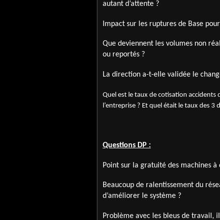
autant d’attente ?
Impact sur les ruptures de Base pou
Que deviennent les volumes non réali
ou reportés ?
La direction a-t-elle validée le cha
Quel est le taux de cotisation accidents 
l’entreprise ? Et quel était le taux des 3
Questions DP :
Point sur la gratuité des machines à
Beaucoup de ralentissement du résea
d’améliorer le système ?
Problème avec les bleus de travail, i