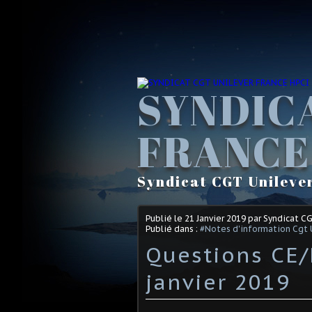
SYNDIC
FRANCE
Syndicat CGT Unileve
Publié le
21 Janvier 2019
par Syndicat C
Publié dans :
#Notes d'information Cgt 
Questions CE/
janvier 2019