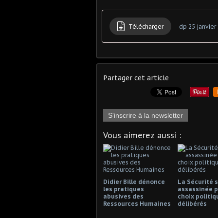
Télécharger
dp 25 janvier
Partager cet article
S'inscrire à la newsletter
Vous aimerez aussi :
Didier Bille dénonce
La Sécurité s
les pratiques
assassinée p
abusives des
choix politiq
Ressources Humaines
délibérés