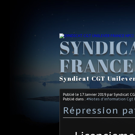
SYNDIC
FRANCE
Syndicat CGT Unileve
Publié le
17 Janvier 2019
par Syndicat C
Publié dans :
#Notes d'information Cgt 
Répression pa