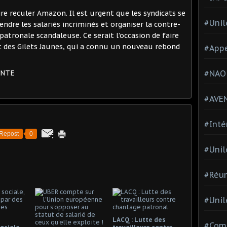
ire reculer Amazon. Il est urgent que les syndicats se
#Unil
endre les salariés incriminés et organiser la contre-
patronale scandaleuse. Ce serait l’occasion de faire
 des Gilets Jaunes, qui a connu un nouveau rebond
#Appe
#NAO
ENTE
#AVE
#Inté
Repost
0
#Unil
#Réun
#Unil
LACQ : Lutte des
#Comi