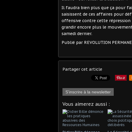
Il faudra bien plus que ça pour fa
saisissent de ces affaires pour déf
offensive contre cette répression 
grandir encore plus le mouvement
samedi dernier.
Publié par REVOLUTION PERMAN
Partager cet article
S'inscrire à la newsletter
Vous aimerez aussi :