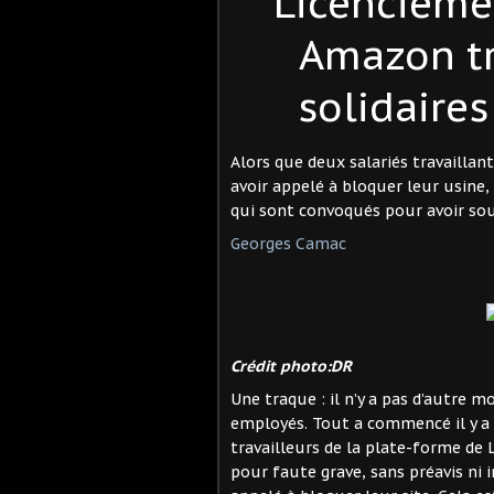
Licencieme
Amazon tr
solidaires
Alors que deux salariés travaillant
avoir appelé à bloquer leur usine
qui sont convoqués pour avoir so
Georges Camac
Crédit photo:DR
Une traque : il n’y a pas d’autre m
employés. Tout a commencé il y a 
travailleurs de la plate-forme de 
pour faute grave, sans préavis ni 