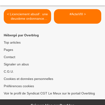
< Licenciement abusif : une
#ActeVIII >
deuxième ordonnance
phare de Macron invalidée
par un tribunal !
Hébergé par Overblog
Top articles
Pages
Contact
Signaler un abus
C.G.U.
Cookies et données personnelles
Préférences cookies
Voir le profil de Syndicat CGT Le Meux sur le portail Overblog