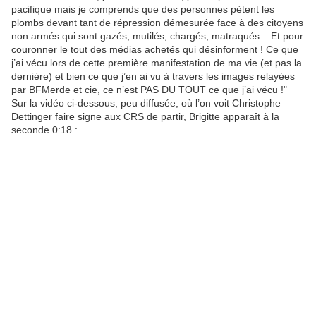
pacifique mais je comprends que des personnes pètent les
plombs devant tant de répression démesurée face à des citoyens
non armés qui sont gazés, mutilés, chargés, matraqués... Et pour
couronner le tout des médias achetés qui désinforment ! Ce que
j’ai vécu lors de cette première manifestation de ma vie (et pas la
dernière) et bien ce que j’en ai vu à travers les images relayées
par BFMerde et cie, ce n’est PAS DU TOUT ce que j’ai vécu !"
Sur la vidéo ci-dessous, peu diffusée, où l’on voit Christophe
Dettinger faire signe aux CRS de partir, Brigitte apparaît à la
seconde 0:18 :