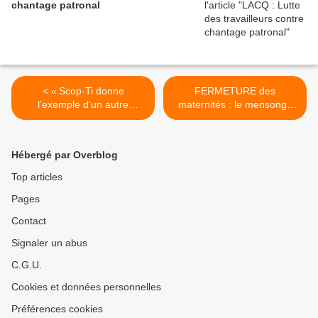
chantage patronal
< « Scop-Ti donne
FERMETURE des
l’exemple d’un autre
maternités : le mensonge
modèle »
de la sécurité ! >
Hébergé par Overblog
Top articles
Pages
Contact
Signaler un abus
C.G.U.
Cookies et données personnelles
Préférences cookies