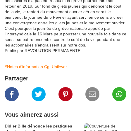
des salaires n’a pas été résolu et la grève pourrait faire son
retour en 2019. Sur fond de gilets jaunes qui dénoncent le coût
de la vie, le renfort du mouvement ouvrier aérien serait le
bienvenu, la journée du 5 Février ayant servi en ce sens a créer
une convergence entre les gilets jaunes et le mouvement ouvrier.
C’est pourquoi la journée de grève nationale appelée par
l’intersyndicale le 16 Mars peut pousser une nouvelle fois dans ce
sens : se battre ensemble contre le coût de la vie pendant que
les actionnaires s’engraissent sur notre dos.
Publié par REVOLUTION PERMANENTE
#Notes d'information Cgt Unilever
Partager
Vous aimerez aussi
Didier Bille dénonce les pratiques