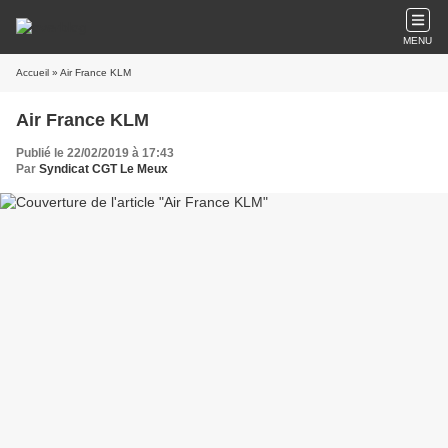
MENU
Accueil
» Air France KLM
Air France KLM
Publié le 22/02/2019 à 17:43
Par
Syndicat CGT Le Meux