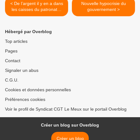
< De l’argent il y en a dans
Nouvelle hypocrisie du
les caisses du patronat…
gouvernement >
Hébergé par Overblog
Top articles
Pages
Contact
Signaler un abus
C.G.U.
Cookies et données personnelles
Préférences cookies
Voir le profil de Syndicat CGT Le Meux sur le portail Overblog
Créer un blog sur Overblog
Créer un blog