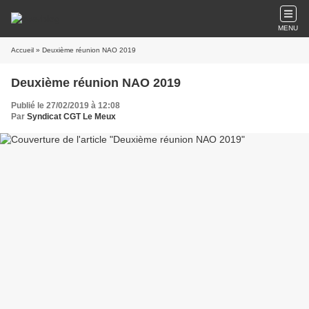
MENU
Accueil
» Deuxième réunion NAO 2019
Deuxième réunion NAO 2019
Publié le 27/02/2019 à 12:08
Par
Syndicat CGT Le Meux