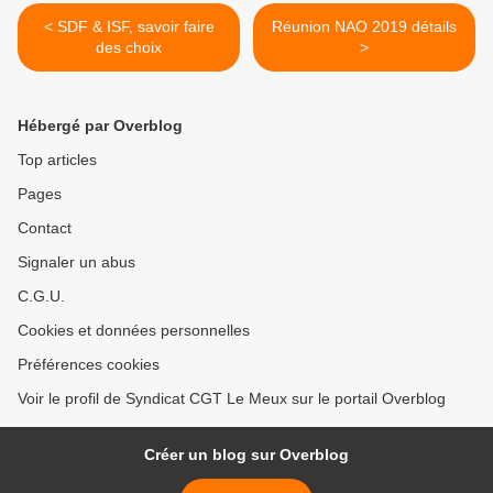
< SDF & ISF, savoir faire
Réunion NAO 2019 détails
des choix
>
Hébergé par Overblog
Top articles
Pages
Contact
Signaler un abus
C.G.U.
Cookies et données personnelles
Préférences cookies
Voir le profil de Syndicat CGT Le Meux sur le portail Overblog
Créer un blog sur Overblog