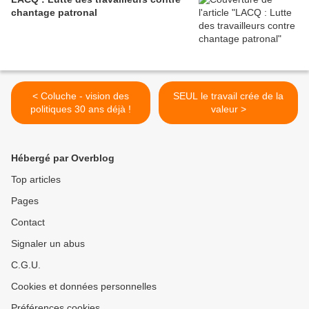
chantage patronal
< Coluche - vision des
SEUL le travail crée de la
politiques 30 ans déjà !
valeur >
Hébergé par Overblog
Top articles
Pages
Contact
Signaler un abus
C.G.U.
Cookies et données personnelles
Préférences cookies