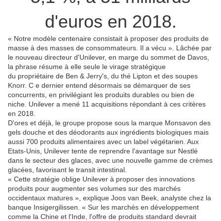
d'euros en 2018.
« Notre modèle centenaire consistait à proposer des produits de
masse à des masses de consommateurs. Il a vécu ». Lâchée par
le nouveau directeur d'Unilever, en marge du sommet de Davos,
la phrase résume à elle seule le virage stratégique
du propriétaire de Ben & Jerry's, du thé Lipton et des soupes
Knorr. C e dernier entend désormais se démarquer de ses
concurrents, en privilégiant les produits durables ou bien de
niche. Unilever a mené 11 acquisitions répondant à ces critères
en 2018.
D'ores et déjà, le groupe propose sous la marque Monsavon des
gels douche et des déodorants aux ingrédients biologiques mais
aussi 700 produits alimentaires avec un label végétarien. Aux
Etats-Unis, Unilever tente de reprendre l'avantage sur Nestlé
dans le secteur des glaces, avec une nouvelle gamme de crèmes
glacées, favorisant le transit intestinal.
« Cette stratégie oblige Unilever à proposer des innovations
produits pour augmenter ses volumes sur des marchés
occidentaux matures », explique Joos van Beek, analyste chez la
banque Insigergilissen. « Sur les marchés en développement
comme la Chine et l'Inde, l'offre de produits standard devrait