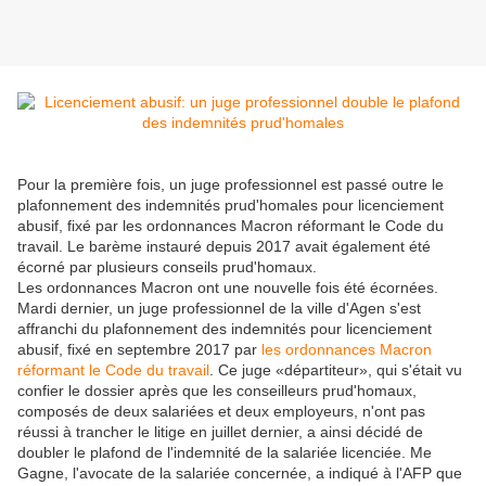
Pour la première fois, un juge professionnel est passé outre le
plafonnement des indemnités prud'homales pour licenciement
abusif, fixé par les ordonnances Macron réformant le Code du
travail. Le barème instauré depuis 2017 avait également été
écorné par plusieurs conseils prud'homaux.
Les ordonnances Macron ont une nouvelle fois été écornées.
Mardi dernier, un juge professionnel de la ville d'Agen s'est
affranchi du plafonnement des indemnités pour licenciement
abusif, fixé en septembre 2017 par
les ordonnances Macron
réformant le Code du travail
. Ce juge «départiteur», qui s'était vu
confier le dossier après que les conseilleurs prud'homaux,
composés de deux salariées et deux employeurs, n'ont pas
réussi à trancher le litige en juillet dernier, a ainsi décidé de
doubler le plafond de l'indemnité de la salariée licenciée. Me
Gagne, l'avocate de la salariée concernée, a indiqué à l'AFP que