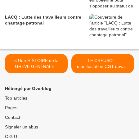
LACQ : Lutte des travailleurs contre
chantage patronal
< Une HISTOIRE de la
LE CREUSOT :
GRÈVE GÉNÉRALE –
manifestation CGT devant
vidéo-
le commissariat >
Hébergé par Overblog
Top articles
Pages
Contact
Signaler un abus
C.G.U.