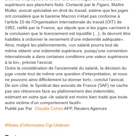
supérieurs aux planchers fixés. Contacté par
le Figaro
, Maître
Muller, avocat spécialisé en droit du travail, estime que les juges
ont considéré que le barème Macron n'était pas conforme à
l'article 10 de l'Organisation internationale du travail (OIT) de
1982, ratifié par la France, qui stipule que si les juges «arrivent à
la conclusion que le licenciement est injustifié (...), ils devront être
habilités à ordonner le versement d'une indemnité adéquate».
Ainsi, malgré les plafonnements, «un salarié pourra tout de
même obtenir une indemnité supérieure, puisqu'une convention
internationale a dans certaines conditions une valeur supérieure
à la loi», précise l'avocat.
Outre la considération de l'ancienneté du salarié, la décision du
juge «reste tout de même une question d'interprétation, et nous
ne pouvons ainsi difficilement lui donner tort», conclut l'avocat.
De son côté, le Syndicat des avocats de France (SAF) ne cache
pas ses réticences face au plafonnement des indemnités,
estimant en outre que «le salarié est moins bien traité que toute
autre victime d'un comportement fautif».
Publié par Par
Claudia Cohen
AFP, Reuters Agences
#Notes d'information Cgt Unilever