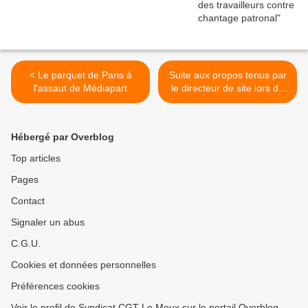
< Le parquet de Paris à
Suite aux propos tenus par
l'assaut de Médiapart
le directeur de site lors de
la réunion time briefing >
Hébergé par Overblog
Top articles
Pages
Contact
Signaler un abus
C.G.U.
Cookies et données personnelles
Préférences cookies
Voir le profil de Syndicat CGT Le Meux sur le portail Overblog