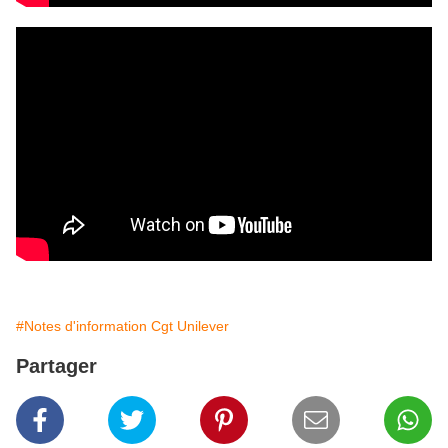
#Notes d'information Cgt Unilever
Partager