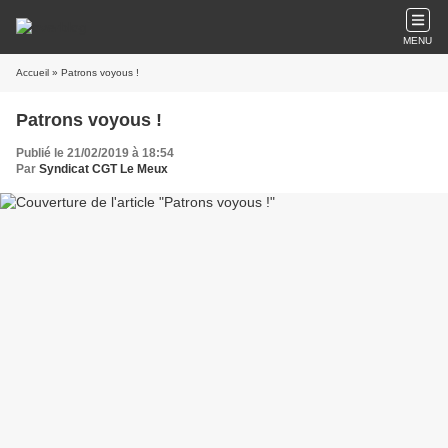
MENU
Accueil
» Patrons voyous !
Patrons voyous !
Publié le 21/02/2019 à 18:54
Par
Syndicat CGT Le Meux