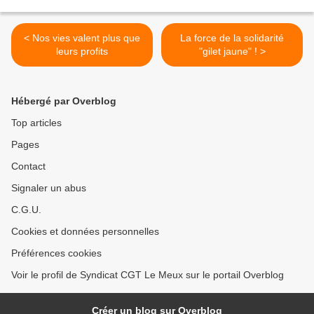
< Nos vies valent plus que
La force de la solidarité
leurs profits
"gilet jaune" ! >
Hébergé par Overblog
Top articles
Pages
Contact
Signaler un abus
C.G.U.
Cookies et données personnelles
Préférences cookies
Voir le profil de Syndicat CGT Le Meux sur le portail Overblog
Créer un blog sur Overblog