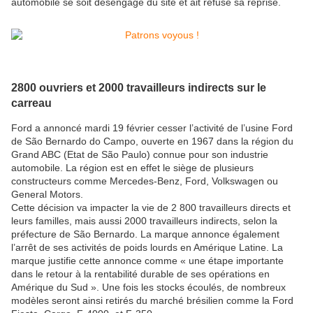
automobile se soit désengagé du site et ait refusé sa reprise.
2800 ouvriers et 2000 travailleurs indirects sur le
carreau
Ford a annoncé mardi 19 février cesser l’activité de l’usine Ford
de São Bernardo do Campo, ouverte en 1967 dans la région du
Grand ABC (Etat de São Paulo) connue pour son industrie
automobile. La région est en effet le siège de plusieurs
constructeurs comme Mercedes-Benz, Ford, Volkswagen ou
General Motors.
Cette décision va impacter la vie de 2 800 travailleurs directs et
leurs familles, mais aussi 2000 travailleurs indirects, selon la
préfecture de São Bernardo. La marque annonce également
l’arrêt de ses activités de poids lourds en Amérique Latine. La
marque justifie cette annonce comme « une étape importante
dans le retour à la rentabilité durable de ses opérations en
Amérique du Sud ». Une fois les stocks écoulés, de nombreux
modèles seront ainsi retirés du marché brésilien comme la Ford