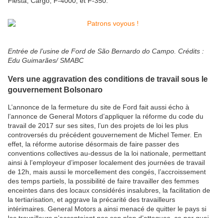
Fiesta, Cargo, F-4000, et F-350.
Entrée de l’usine de Ford de São Bernardo do Campo. Crédits :
Edu Guimarães/ SMABC
Vers une aggravation des conditions de travail sous le
gouvernement Bolsonaro
L’annonce de la fermeture du site de Ford fait aussi écho à
l’annonce de General Motors d’appliquer la réforme du code du
travail de 2017 sur ses sites, l’un des projets de loi les plus
controversés du précédent gouvernement de Michel Temer. En
effet, la réforme autorise désormais de faire passer des
conventions collectives au-dessus de la loi nationale, permettant
ainsi à l’employeur d’imposer localement des journées de travail
de 12h, mais aussi le morcellement des congés, l’accroissement
des temps partiels, la possibilité de faire travailler des femmes
enceintes dans des locaux considérés insalubres, la facilitation de
la tertiarisation, et aggrave la précarité des travailleurs
intérimaires. General Motors a ainsi menacé de quitter le pays si