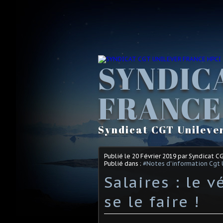
SYNDIC
FRANCE
Syndicat CGT Unileve
Publié le
20 Février 2019
par Syndicat C
Publié dans :
#Notes d'information Cgt 
Salaires : le v
se le faire !