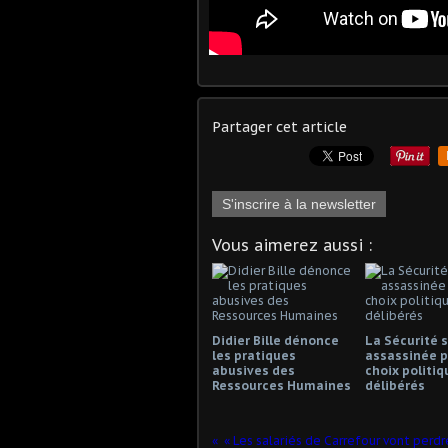
Partager cet article
S'inscrire à la newsletter
Vous aimerez aussi :
Didier Bille dénonce
La Sécurité s
les pratiques
assassinée p
abusives des
choix politiq
Ressources Humaines
délibérés