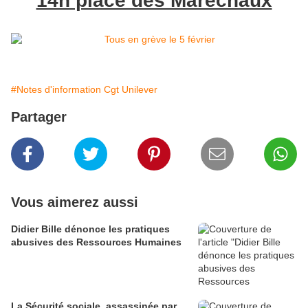
14h place des Maréchaux
#Notes d'information Cgt Unilever
Partager
Vous aimerez aussi
Didier Bille dénonce les pratiques
abusives des Ressources Humaines
La Sécurité sociale, assassinée par