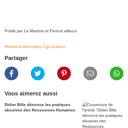
changer. C'est à la mode parait-il. Humaniser le
capitalisme en le verdissant. A moins que ce ne soit
qu'un nouveau piège à çons. Non?
Publié par
Le Mantois et Partout ailleurs
#Notes d'information Cgt Unilever
Partager
Vous aimerez aussi
Didier Bille dénonce les pratiques
abusives des Ressources Humaines