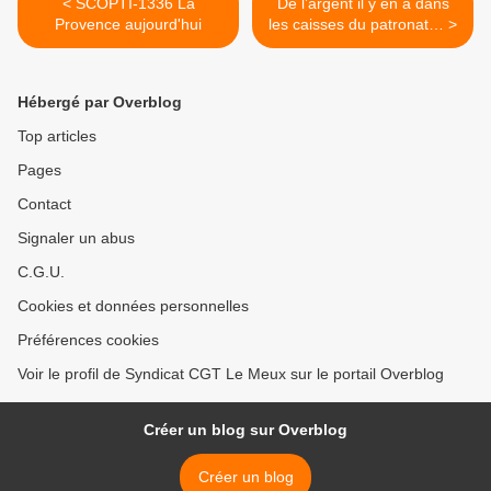
< SCOPTI-1336 La
De l’argent il y en a dans
Provence aujourd'hui
les caisses du patronat… >
Hébergé par Overblog
Top articles
Pages
Contact
Signaler un abus
C.G.U.
Cookies et données personnelles
Préférences cookies
Voir le profil de Syndicat CGT Le Meux sur le portail Overblog
Créer un blog sur Overblog
Créer un blog