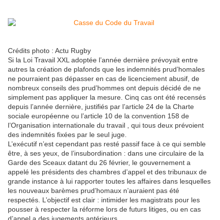
Crédits photo : Actu Rugby
Si la Loi Travail XXL adoptée l’année dernière prévoyait entre
autres la création de plafonds que les indemnités prud’homales
ne pourraient pas dépasser en cas de licenciement abusif, de
nombreux conseils des prud’hommes ont depuis décidé de ne
simplement pas appliquer la mesure. Cinq cas ont été recensés
depuis l’année dernière, justifiés par l’article 24 de la Charte
sociale européenne ou l’article 10 de la convention 158 de
l’Organisation internationale du travail , qui tous deux prévoient
des indemnités fixées par le seul juge.
L’exécutif n’est cependant pas resté passif face à ce qui semble
être, à ses yeux, de l’insubordination : dans une circulaire de la
Garde des Sceaux datant du 26 février, le gouvernement a
appelé les présidents des chambres d’appel et des tribunaux de
grande instance à lui rapporter toutes les affaires dans lesquelles
les nouveaux barèmes prud’homaux n’auraient pas été
respectés. L’objectif est clair : intimider les magistrats pour les
pousser à respecter la réforme lors de futurs litiges, ou en cas
d’appel a des jugements antérieurs.