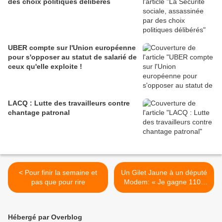
des choix politiques délibérés
UBER compte sur l'Union européenne
pour s'opposer au statut de salarié de
ceux qu'elle exploite !
LACQ : Lutte des travailleurs contre
chantage patronal
< Pour finir la semaine et
Un Gilet Jaune à un député
pas que pour rire
Modem: « Je gagne 1100
euros, vous 5300 euros, et
vous me dites de rentrer
chez moi ? » >
Hébergé par Overblog