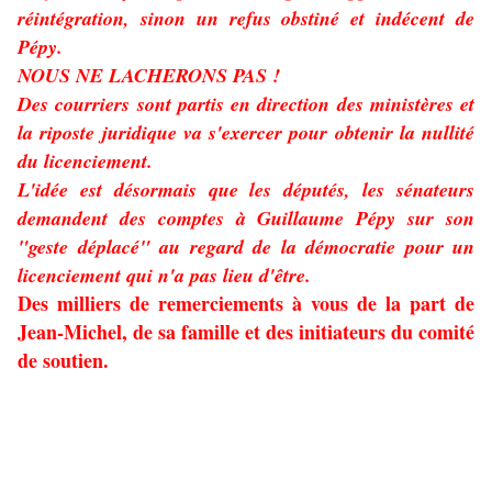
réintégration, sinon un refus obstiné et indécent de
Pépy.
NOUS NE LACHERONS PAS !
Des courriers sont partis en direction des ministères et
la riposte juridique va s'exercer pour obtenir la nullité
du licenciement.
L'idée est désormais que les députés, les sénateurs
demandent des comptes à Guillaume Pépy sur son
"geste déplacé" au regard de la démocratie pour un
licenciement qui n'a pas lieu d'être.
Des milliers de remerciements à vous de la part de
Jean-Michel, de sa famille et des initiateurs du comité
de soutien.
L'article de
l'Humanité
sur la conférence de presse. En
lien: