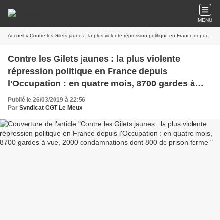
MENU
Accueil
» Contre les Gilets jaunes : la plus violente répression politique en France depuis l'Occupation : en quatre mois, 8700 gardes à vue, 2000 condamnations dont 800 de prison ferme
Contre les Gilets jaunes : la plus violente
répression politique en France depuis
l'Occupation : en quatre mois, 8700 gardes à
vue, 2000 condamnations dont 800 de prison
Publié le 26/03/2019 à 22:56
ferme
Par
Syndicat CGT Le Meux