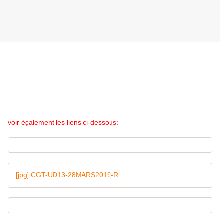
voir également les liens ci-dessous:
[jpg] CGT-UD13-28MARS2019-R