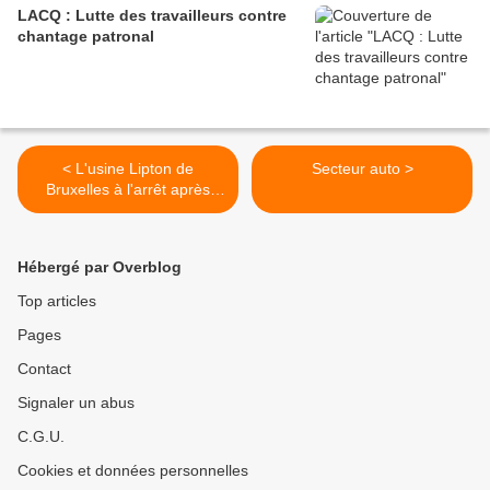
LACQ : Lutte des travailleurs contre
chantage patronal
< L'usine Lipton de
Secteur auto >
Bruxelles à l'arrêt après
l'annonce de la fermeture
du site par le groupe
Unilever
Hébergé par Overblog
Top articles
Pages
Contact
Signaler un abus
C.G.U.
Cookies et données personnelles