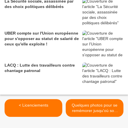
La Sécurité sociale, assassinée par
des choix politiques délibérés
UBER compte sur l'Union européenne
pour s'opposer au statut de salarié de
ceux qu'elle exploite !
LACQ : Lutte des travailleurs contre
chantage patronal
< Licenciements
Quelques photos pour se
remémorer jusqu'où sont
allés nos parents ou
grands-parents pour
défendre leurs droits et