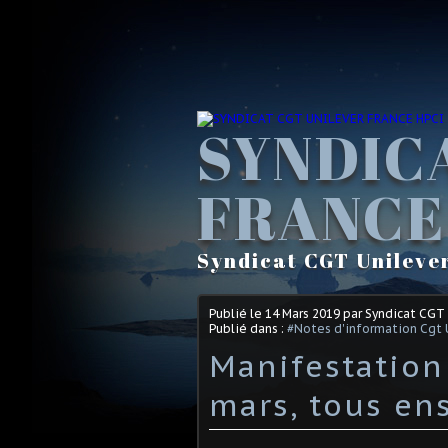
SYNDIC
FRANCE
Syndicat CGT Unileve
Publié le
14 Mars 2019
par Syndicat CGT
Publié dans :
#Notes d'information Cgt 
Manifestation
mars, tous en