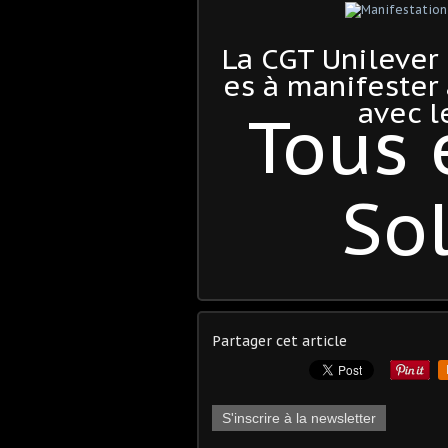
La CGT Unilever 
es à manifester
avec l
Tous
Sol
Partager cet article
S'inscrire à la newsletter