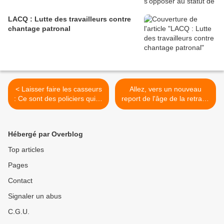
LACQ : Lutte des travailleurs contre
chantage patronal
< Laisser faire les casseurs
Allez, vers un nouveau
: Ce sont des policiers qui le
report de l'âge de la retraite
disent aussi !
>
Hébergé par Overblog
Top articles
Pages
Contact
Signaler un abus
C.G.U.