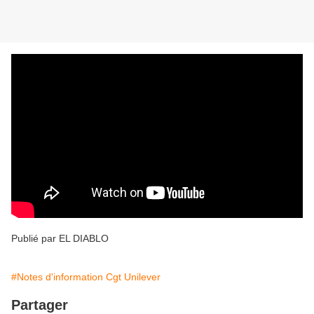
Publié par EL DIABLO
#Notes d'information Cgt Unilever
Partager