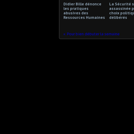
Didier Bille dénonce
La Sécurité s
les pratiques
assassinée p
abusives des
choix politiq
Ressources Humaines
délibérés
Pour bien débuter la semaine