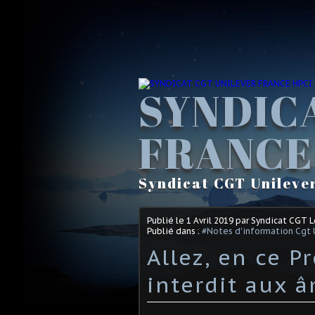
SYNDIC
FRANCE
Syndicat CGT Unileve
Publié le
1 Avril 2019
par Syndicat CGT 
Publié dans :
#Notes d'information Cgt 
Allez, en ce Pr
interdit aux 