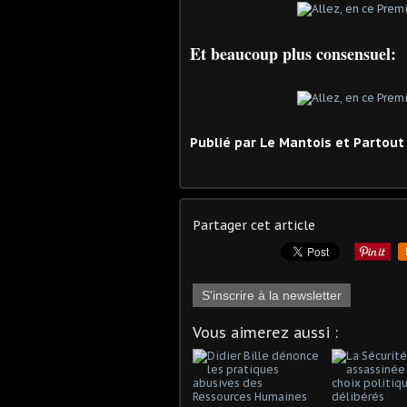
Et beaucoup plus consensuel:
Publié par
Le Mantois et Partout 
Partager cet article
S'inscrire à la newsletter
Vous aimerez aussi :