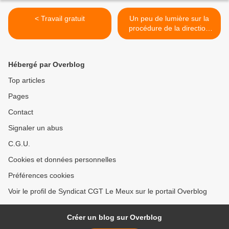
< Travail gratuit
Un peu de lumière sur la
procédure de la direction
Unilever contre la CGT >
Hébergé par Overblog
Top articles
Pages
Contact
Signaler un abus
C.G.U.
Cookies et données personnelles
Préférences cookies
Voir le profil de Syndicat CGT Le Meux sur le portail Overblog
Créer un blog sur Overblog