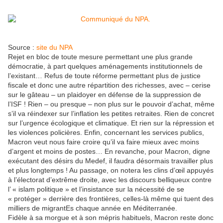
Source :
site du NPA
Rejet en bloc de toute mesure permettant une plus grande
démocratie, à part quelques aménagements institutionnels de
l’existant… Refus de toute réforme permettant plus de justice
fiscale et donc une autre répartition des richesses, avec – cerise
sur le gâteau – un plaidoyer en défense de la suppression de
l’ISF ! Rien – ou presque – non plus sur le pouvoir d’achat, même
s’il va réindexer sur l’inflation les petites retraites. Rien de concret
sur l’urgence écologique et climatique. Et rien sur la répression et
les violences policières. Enfin, concernant les services publics,
Macron veut nous faire croire qu’il va faire mieux avec moins
d’argent et moins de postes… En revanche, pour Macron, digne
exécutant des désirs du Medef, il faudra désormais travailler plus
et plus longtemps ! Au passage, on notera les clins d’œil appuyés
à l’électorat d’extrême droite, avec les discours belliqueux contre
l’ « islam politique » et l’insistance sur la nécessité de se
« protéger » derrière des frontières, celles-là même qui tuent des
milliers de migrantEs chaque année en Méditerranée.
Fidèle à sa morgue et à son mépris habituels, Macron reste donc