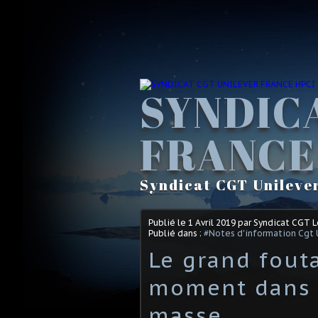
SYNDIC
FRANCE
Syndicat CGT Unileve
Publié le
1 Avril 2019
par Syndicat CGT 
Publié dans :
#Notes d'information Cgt 
Le grand fout
moment dans 
masse.