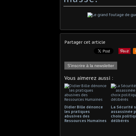
Partager cet article
S'inscrire à la newsletter
Vous aimerez aussi :
Didier Bille dénonce
La Sécurité s
les pratiques
assassinée p
abusives des
choix politiq
Ressources Humaines
délibérés