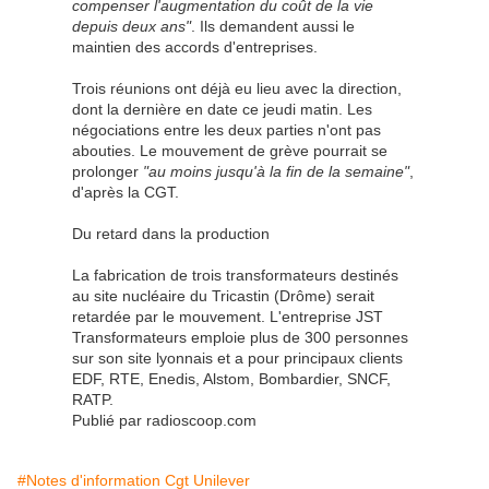
compenser l'augmentation du coût de la vie
depuis deux ans"
. Ils demandent aussi le
maintien des accords d'entreprises.
Trois réunions ont déjà eu lieu avec la direction,
dont la dernière en date ce jeudi matin. Les
négociations entre les deux parties n'ont pas
abouties. Le mouvement de grève pourrait se
prolonger
"au moins jusqu'à la fin de la semaine"
,
d'après la CGT.
Du retard dans la production
La fabrication de trois transformateurs destinés
au site nucléaire du Tricastin (Drôme) serait
retardée par le mouvement. L'entreprise JST
Transformateurs emploie plus de 300 personnes
sur son site lyonnais et a pour principaux clients
EDF, RTE, Enedis, Alstom, Bombardier, SNCF,
RATP.
Publié par radioscoop.com
#Notes d'information Cgt Unilever