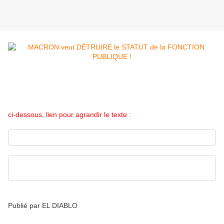
ci-dessous, lien pour agrandir le texte :
[jpg] CGT-FONCTION-PUBLIQUE-1MAI-9MAI2019
Publié par EL DIABLO