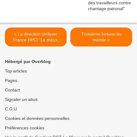
< La direction Unilever
Troisième fortune du
France HPCI "Le meux"
monde >
met la CGT au tribunal
Hébergé par Overblog
Top articles
Pages
Contact
Signaler un abus
C.G.U.
Cookies et données personnelles
Préférences cookies