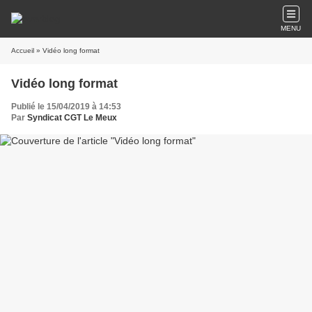
MENU
Accueil
» Vidéo long format
Vidéo long format
Publié le 15/04/2019 à 14:53
Par
Syndicat CGT Le Meux