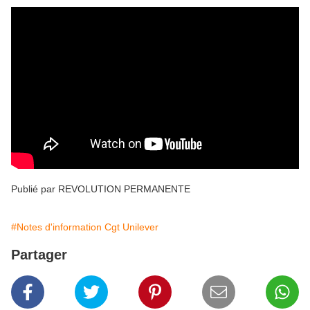
Publié par REVOLUTION PERMANENTE
#Notes d'information Cgt Unilever
Partager