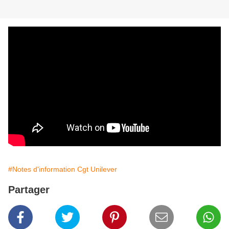
#Notes d'information Cgt Unilever
Partager