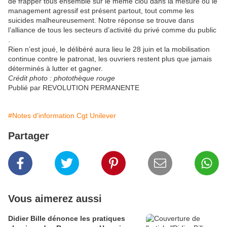
de frapper tous ensemble sur le même clou dans la mesure où le
management agressif est présent partout, tout comme les
suicides malheureusement. Notre réponse se trouve dans
l’alliance de tous les secteurs d’activité du privé comme du public
.
Rien n’est joué, le délibéré aura lieu le 28 juin et la mobilisation
continue contre le patronat, les ouvriers restent plus que jamais
déterminés à lutter et gagner.
Crédit photo : photothèque rouge
Publié par REVOLUTION PERMANENTE
#Notes d'information Cgt Unilever
Partager
Vous aimerez aussi
Didier Bille dénonce les pratiques