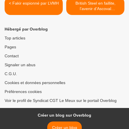
< Fakir espionné par LVMH
British Steel en faillite,
l’avenir d’Ascoval
s’assombrit >
Hébergé par Overblog
Top articles
Pages
Contact
Signaler un abus
C.G.U.
Cookies et données personnelles
Préférences cookies
Voir le profil de Syndicat CGT Le Meux sur le portail Overblog
Créer un blog sur Overblog
Créer un blog