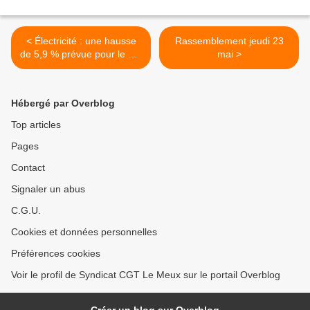
< Électricité : une hausse
Rassemblement jeudi 23
de 5,9 % prévue pour le 1er
mai >
juin.
Hébergé par Overblog
Top articles
Pages
Contact
Signaler un abus
C.G.U.
Cookies et données personnelles
Préférences cookies
Voir le profil de Syndicat CGT Le Meux sur le portail Overblog
Créer un blog sur Overblog