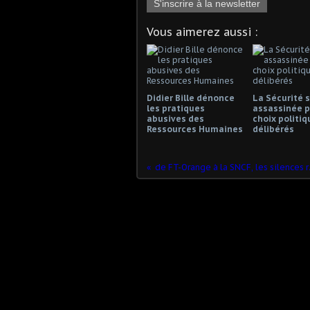
S'inscrire à la newsletter
Vous aimerez aussi :
Didier Bille dénonce
La Sécurité s
les pratiques
assassinée p
abusives des
choix politiq
Ressources Humaines
délibérés
de FT-Or