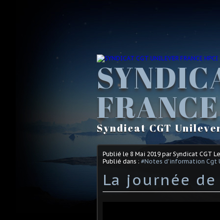
SYNDIC
FRANCE
Syndicat CGT Unileve
Publié le
8 Mai 2019
par Syndicat CGT L
Publié dans :
#Notes d'information Cgt 
La journée de 