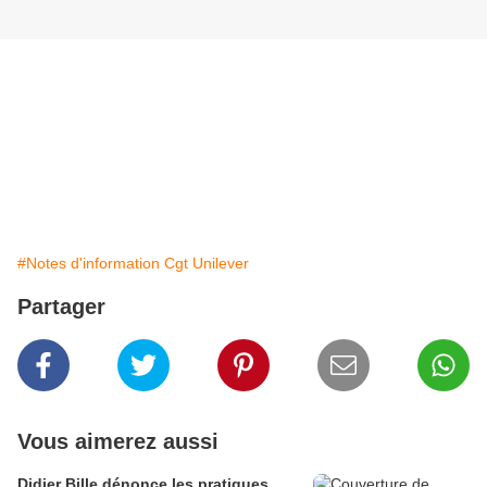
Ceux qui vivent ce sont ceux qui luttent
ET qui font l'objet de la répression !
Publié par FSC
#Notes d'information Cgt Unilever
Partager
Vous aimerez aussi
Didier Bille dénonce les pratiques