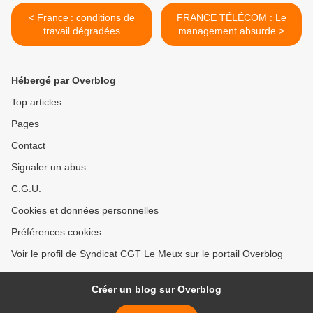
< France : conditions de
FRANCE TÉLÉCOM : Le
travail dégradées
management absurde >
Hébergé par Overblog
Top articles
Pages
Contact
Signaler un abus
C.G.U.
Cookies et données personnelles
Préférences cookies
Voir le profil de Syndicat CGT Le Meux sur le portail Overblog
Créer un blog sur Overblog