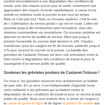
conduit inexorablement à une dégradation des conditions de
travail, avec des risques accrus pour la santé, notamment une
aggravation des risques musculo-squelettiques, à cause d’une
activité en extérieur toute la journée et par tous les temps.
Mais ce n’est pas tout ! Avec ce nouveau système, c’est la voie
de « l’ubérisation du service postal » qui est en route. L’idée est
poussée jusqu’à des embauches sans formations, avec des
missions commandées via smartphone. Ce nouveau système est
aberrant en terme de qualité de service. Alors que jusqu’à
présent l’ensemble du courrier était desservi à 14h, il faudra
maintenant, pour les usagers en fin de tournée, patienter jusqu’à
17h pour recevoir le courrier et la presse. La bataille des
grévistes de Castanet-Tolosan est donc une articulation entre la
lutte contre la dégradation des conditions de travail et pour la
sauvegarde d’un service public de qualité.
Soutenez les grévistes postiers de Castanet-Tolosan !
Ce mois-ci, les grévistes recevront très certainement un bulletin
de paie vide. En ce sens, il est indispensable d’apporter toute
notre solidarité à ces grévistes qui se battent contre la
dégradation de leur conditions de travail et pour un service postal
public de qualité. Nous vous invitons donc à verser de l’argent à
la
caisse de grève en ligne
et de signer
la pétition de soutien
aux