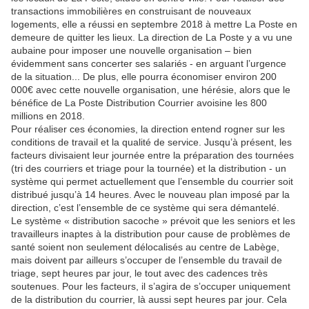
transactions immobilières en construisant de nouveaux
logements, elle a réussi en septembre 2018 à mettre La Poste en
demeure de quitter les lieux. La direction de La Poste y a vu une
aubaine pour imposer une nouvelle organisation – bien
évidemment sans concerter ses salariés - en arguant l’urgence
de la situation... De plus, elle pourra économiser environ 200
000€ avec cette nouvelle organisation, une hérésie, alors que le
bénéfice de La Poste Distribution Courrier avoisine les 800
millions en 2018.
Pour réaliser ces économies, la direction entend rogner sur les
conditions de travail et la qualité de service. Jusqu’à présent, les
facteurs divisaient leur journée entre la préparation des tournées
(tri des courriers et triage pour la tournée) et la distribution - un
système qui permet actuellement que l’ensemble du courrier soit
distribué jusqu’à 14 heures. Avec le nouveau plan imposé par la
direction, c’est l’ensemble de ce système qui sera démantelé.
Le système « distribution sacoche » prévoit que les seniors et les
travailleurs inaptes à la distribution pour cause de problèmes de
santé soient non seulement délocalisés au centre de Labège,
mais doivent par ailleurs s’occuper de l’ensemble du travail de
triage, sept heures par jour, le tout avec des cadences très
soutenues. Pour les facteurs, il s’agira de s’occuper uniquement
de la distribution du courrier, là aussi sept heures par jour. Cela