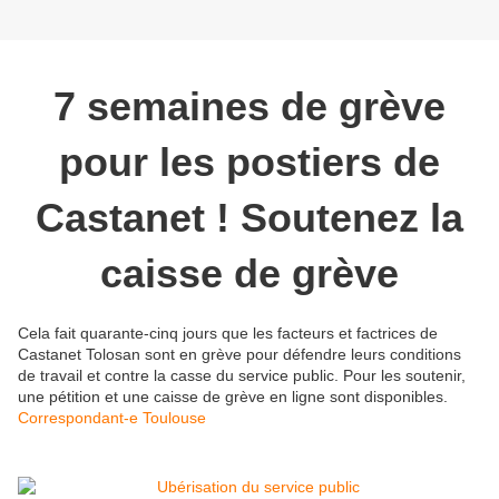
7 semaines de grève
pour les postiers de
Castanet ! Soutenez la
caisse de grève
Cela fait quarante-cinq jours que les facteurs et factrices de
Castanet Tolosan sont en grève pour défendre leurs conditions
de travail et contre la casse du service public. Pour les soutenir,
une pétition et une caisse de grève en ligne sont disponibles.
Correspondant-e Toulouse