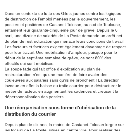
Dans un contexte de lutte des Gilets jaunes contre les logiques
de destruction de l’emploi menées par le gouvernement, les
postiers et postières de Castanet Tolosan, au sud de Toulouse,
entament leur quarante-cinquième jour de grève. Depuis le 6
avril, une dizaine de salariés de La Poste demande un arrêt net
du plan de restructuration qui menace leurs conditions de travail.
Les facteurs et factrices exigent également davantage de respect
pour leur travail. Une mobilisation d’ampleur, puisque pour le
début de la septième semaine de grève, ce sont 80% des
effectifs qui sont mobilisés.
La soupe fade qui fait office d’explication au plan de
restructuration n’est qu’une manière de faire avaler des
couleuvres aux salariés sans qu’ils ne bronchent ! La direction
invoque en effet la baisse du trafic courrier pour déstructurer le
métier de facteur, en augmentant les cadences et creusant la
dépersonnalisation des postiers.
Une réorganisation sous forme d’ubérisation de la
distribution du courrier
Depuis plus de dix ans, la mairie de Castanet-Tolosan lorgne sur
les locaux de La Poste, situés en centre ville. Pour réaliser des