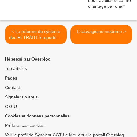
< La réforme du système
Esclavagisme moderne >
des RETRAITES reportée à
2020...ou après 2022...?
Hébergé par Overblog
Top articles
Pages
Contact
Signaler un abus
C.G.U.
Cookies et données personnelles
Préférences cookies
Voir le profil de Syndicat CGT Le Meux sur le portail Overblog