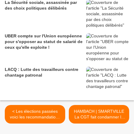
La Sécurité sociale, assassinée par
des choix politiques délibérés
UBER compte sur l'Union européenne
pour s'opposer au statut de salarié de
ceux qu'elle exploite !
LACQ : Lutte des travailleurs contre
chantage patronal
< Les élections passées
HAMBACH | SMARTVILLE
voici les recommandations
La CGT fait condamner la
du Conseil de l'Europe !
direction de Faurecia ! >