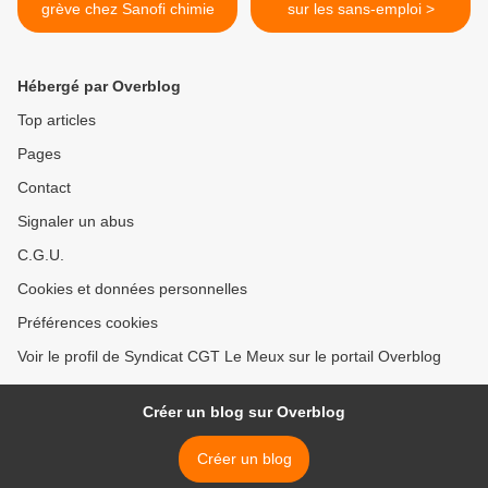
grève chez Sanofi chimie
sur les sans-emploi >
Hébergé par Overblog
Top articles
Pages
Contact
Signaler un abus
C.G.U.
Cookies et données personnelles
Préférences cookies
Voir le profil de Syndicat CGT Le Meux sur le portail Overblog
Créer un blog sur Overblog
Créer un blog