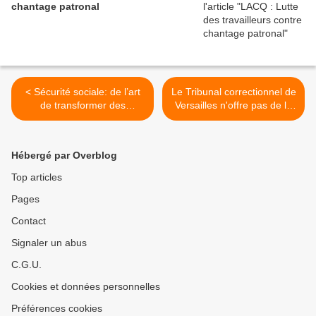
chantage patronal
< Sécurité sociale: de l’art
Le Tribunal correctionnel de
de transformer des
Versailles n'offre pas de la
excédents en déficits
brioche >
Hébergé par Overblog
Top articles
Pages
Contact
Signaler un abus
C.G.U.
Cookies et données personnelles
Préférences cookies