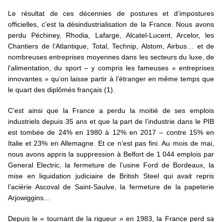
Le résultat de ces décennies de postures et d’impostures
officielles, c’est la désindustrialisation de la France. Nous avons
perdu Péchiney, Rhodia, Lafarge, Alcatel-Lucent, Arcelor, les
Chantiers de l’Atlantique, Total, Technip, Alstom, Airbus… et de
nombreuses entreprises moyennes dans les secteurs du luxe, de
l’alimentation, du sport – y compris les fameuses « entreprises
innovantes » qu’on laisse partir à l’étranger en même temps que
le quart des diplômés français (1).
C’est ainsi que la France a perdu la moitié de ses emplois
industriels depuis 35 ans et que la part de l’industrie dans le PIB
est tombée de 24% en 1980 à 12% en 2017 – contre 15% en
Italie et 23% en Allemagne. Et ce n’est pas fini. Au mois de mai,
nous avons appris la suppression à Belfort de 1 044 emplois par
General Electric, la fermeture de l’usine Ford de Bordeaux, la
mise en liquidation judiciaire de British Steel qui avait repris
l’aciérie Ascoval de Saint-Saulve, la fermeture de la papeterie
Arjowiggins…
Depuis le « tournant de la rigueur » en 1983, la France perd sa