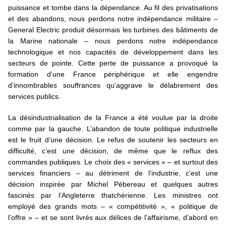
puissance et tombe dans la dépendance. Au fil des privatisations
et des abandons, nous perdons notre indépendance militaire –
General Electric produit désormais les turbines des bâtiments de
la Marine nationale – nous perdons notre indépendance
technologique et nos capacités de développement dans les
secteurs de pointe. Cette perte de puissance a provoqué la
formation d’une France périphérique et elle engendre
d’innombrables souffrances qu’aggrave le délabrement des
services publics.
La désindustrialisation de la France a été voulue par la droite
comme par la gauche. L’abandon de toute politique industrielle
est le fruit d’une décision. Le refus de soutenir les secteurs en
difficulté, c’est une décision, de même que le reflux des
commandes publiques. Le choix des « services » – et surtout des
services financiers – au détriment de l’industrie, c’est une
décision inspirée par Michel Pébereau et quelques autres
fascinés par l’Angleterre thatchérienne. Les ministres ont
employé des grands mots – « compétitivité », « politique de
l’offre » – et se sont livrés aux délices de l’affairisme, d’abord en