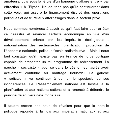
amateurs, puis sous la férule d’un banquier d’affaire entré « par
effraction » à l’Elysée. Ne doutons pas qu’ils continueront dans
cette voie, qui assure le financement discret des opérations
politiques et de fructueux atterrissages dans le secteur privé.
Nous sommes nombreux à savoir ce qu’il faut faire pour arrêter
ce désastre et relancer l’activité économique en vue d’un
développement orienté par les impératifs écologiques :
nationalisation des secteurs-clés, planification, protection de
l’économie nationale, politique fiscale redistributive… Mais il nous
faut constater qu’il n’existe pas en France de force politique
capable de présenter un tel programme de redressement. La
gauche « socialiste » agonise dans le déshonneur après avoir
activement contribué au naufrage industriel. La gauche
« radicale » va continuer à donner le spectacle de ses
incohérences. Le Rassemblement national est hostile à la
planification et aux nationalisations et a renoncé à défendre le
principe de souveraineté monétaire.
Il faudra encore beaucoup de révoltes pour que la bataille
politique réponde à la fois aux impératifs nationaux et aux