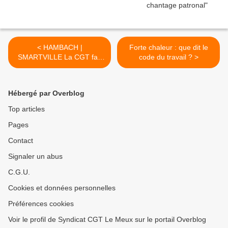
< HAMBACH |
Forte chaleur : que dit le
SMARTVILLE La CGT fait
code du travail ? >
condamner la direction de
Faurecia !
Hébergé par Overblog
Top articles
Pages
Contact
Signaler un abus
C.G.U.
Cookies et données personnelles
Préférences cookies
Voir le profil de Syndicat CGT Le Meux sur le portail Overblog