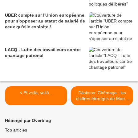
UBER compte sur l'Union européenne
pour s'opposer au statut de salarié de
ceux qu'elle exploite !
LACQ : Lutte des travailleurs contre
chantage patronal
< Et voilà, voilà...
Désintox. Chômage : les
chiffres étranges de Muriel
Pénicaud >
Hébergé par Overblog
Top articles