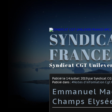
SYNDIC
FRANCE
Syndicat CGT Unileve
Publié le
14 Juillet 2019
par Syndicat C
Publié dans :
#Notes d'information Cgt 
Emmanuel Macr
Champs Elysé