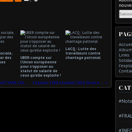
nouvea
Email
PAG
Accuei
LACQ : Lutte des
Album
ociale,
travailleurs contre
Links
ar des
UBER compte sur
chantage patronal
Solida
ues
l'Union européenne
l'expl
pour s'opposer au
Conta
statut de salarié de
ceux qu'elle exploite !
DÉFILÉ DU 14 JUILLET : UNE INSULTE AUX "SANS-CULOTTES"
14 juillet 1789-14 juillet 2019: Où en est-on?
CAT
#Note
#FRA
#INFO