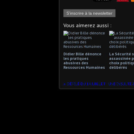
S'inscrire à la newsletter
Vous aimerez aussi :
Didier Bille dénonce
La Sécurité s
les pratiques
assassinée p
abusives des
choix politiq
Ressources Humaines
délibérés