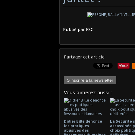
Publié par FSC
Partager cet article
S'inscrire à la newsletter
Vous aimerez aussi :
Didier Bille dénonce
La Sécurité s
les pratiques
assassinée p
abusives des
choix politiq
Ressources Humaines
délibérés