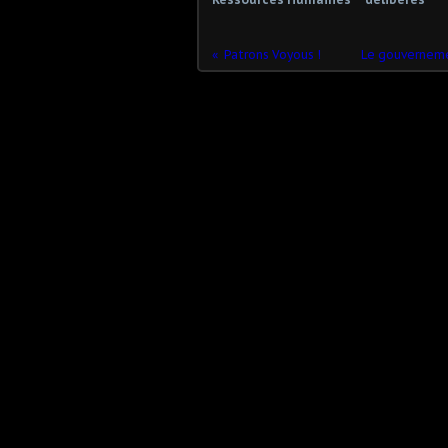
Patrons Voyous !
Le gouverneme