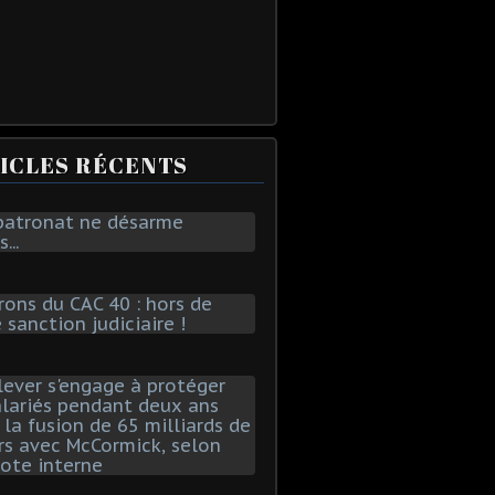
ICLES RÉCENTS