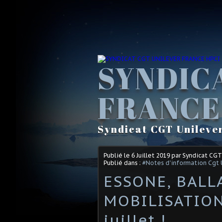
SYNDIC
FRANCE
Syndicat CGT Unileve
Publié le
6 Juillet 2019
par Syndicat CGT
Publié dans :
#Notes d'information Cgt 
ESSONE, BALLA
MOBILISATION
juillet !