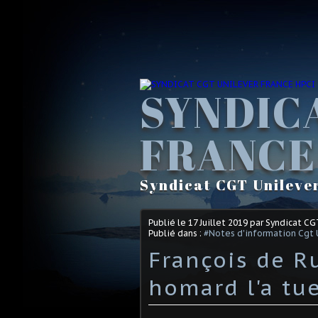
SYNDIC
FRANCE
Syndicat CGT Unileve
Publié le
17 Juillet 2019
par Syndicat CG
Publié dans :
#Notes d'information Cgt 
François de R
homard l'a tu