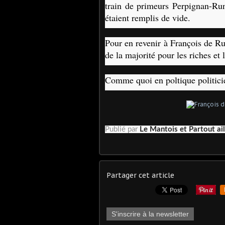
train de primeurs Perpignan-Ru
étaient remplis de vide.
Pour en revenir à François de Rug
de la majorité pour les riches et l
Comme quoi en poltique politicie
Publié par
Le Mantois et Partout ail
Partager cet article
S'inscrire à la newsletter